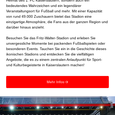
Heimat des 1. FC Kaiserslautern, sondern auch ein
bedeutendes Wahrzeichen und ein legendärer
Veranstaltungsort für Fußball und mehr. Mit einer Kapazität
von rund 49.000 Zuschauern bietet das Stadion eine
einzigartige Atmosphäre, die Fans aus der ganzen Region und
darüber hinaus anzieht.
Besuchen Sie das Fritz-Walter-Stadion und erleben Sie
unvergessliche Momente bei packenden Fußballspielen oder
besonderen Events. Tauchen Sie ein in die Geschichte dieses
ikonischen Stadions und entdecken Sie die vielfältigen
Angebote, die es zu einem zentralen Anlaufpunkt für Sport-
und Kulturbegeisterte in Kaiserslautern machen!
Mehr Infos
􀄫