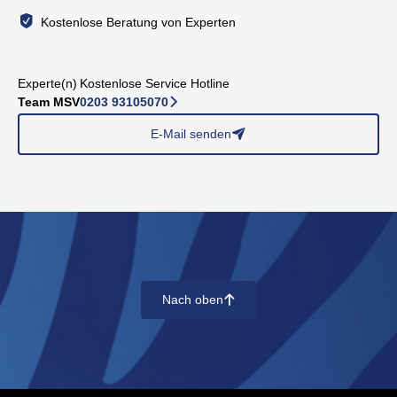
Kostenlose Beratung von Experten
Experte(n)
Kostenlose Service Hotline
Team MSV
0203 93105070
􀆊
E-Mail senden
􀈠
Nach oben
􀄨