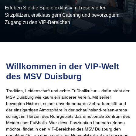
Erleben Sie die Spiele exklusiv mit reservierten
Sitzplätzen, erstklassigem Catering und bevorzugtem
Zugang zu den VIP-Bereichen
Willkommen in der VIP-Welt
des MSV Duisburg
Tradition, Leidenschaft und echte Fußballkultur – dafür steht der
MSV Duisburg wie kaum ein anderer Verein. Mit seiner
bewegten Historie, seiner unverkennbaren Zebra-Identität und
der einzigartigen Atmosphäre in der schauinsland-reisen-arena
schlägt im Herzen des Ruhrgebiets das emotionale Zentrum des
Meidericher Fußballs. Wer diese Faszination hautnah erleben
möchte, findet in den VIP-Bereichen des MSV Duisburg den
perfekten Ort, an dem sportlicher Nervenkitzel auf erstklassigen