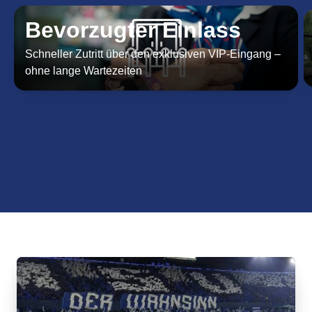
Bevorzugter Einlass
Schneller Zutritt über den exklusiven VIP-Eingang –
ohne lange Wartezeiten