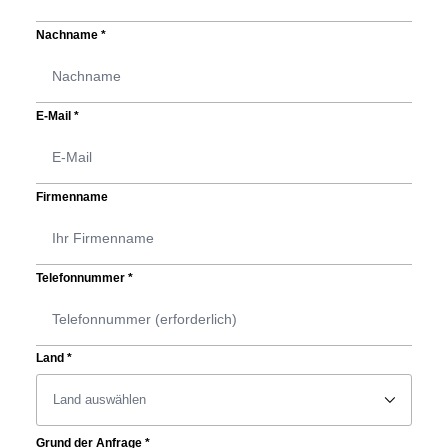
Nachname
*
E-Mail
*
Firmenname
Telefonnummer
*
Land
*
􀆈
Grund der Anfrage
*