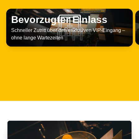
Bevorzugter Einlass
Schneller Zutritt über den exklusiven VIP-Eingang –
ohne lange Wartezeiten