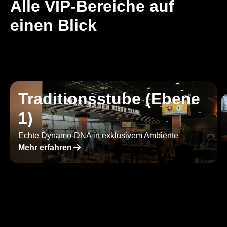
Alle VIP-Bereiche auf
einen Blick
Traditionsstube (Ebene
1)
Echte Dynamo-DNA in exklusivem Ambiente
􀄫
Mehr erfahren