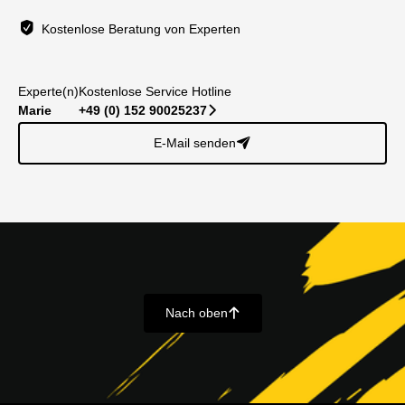
Kostenlose Beratung von Experten
Experte(n)
Kostenlose Service Hotline
Marie
+49 (0) 152 90025237
􀆊
E-Mail senden
􀈠
Nach oben
􀄨