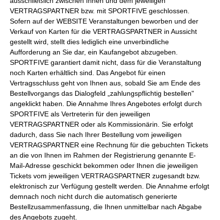
ausschließlich zwischen Ihnen und dem jeweiligen
VERTRAGSPARTNER bzw. mit SPORTFIVE geschlossen.
Sofern auf der WEBSITE Veranstaltungen beworben und der
Verkauf von Karten für die VERTRAGSPARTNER in Aussicht
gestellt wird, stellt dies lediglich eine unverbindliche
Aufforderung an Sie dar, ein Kaufangebot abzugeben.
SPORTFIVE garantiert damit nicht, dass für die Veranstaltung
noch Karten erhältlich sind. Das Angebot für einen
Vertragsschluss geht von Ihnen aus, sobald Sie am Ende des
Bestellvorgangs das Dialogfeld „zahlungspflichtig bestellen"
angeklickt haben. Die Annahme Ihres Angebotes erfolgt durch
SPORTFIVE als Vertreterin für den jeweiligen
VERTRAGSPARTNER oder als Kommissionärin. Sie erfolgt
dadurch, dass Sie nach Ihrer Bestellung vom jeweiligen
VERTRAGSPARTNER eine Rechnung für die gebuchten Tickets
an die von Ihnen im Rahmen der Registrierung genannte E-
Mail-Adresse geschickt bekommen oder Ihnen die jeweiligen
Tickets vom jeweiligen VERTRAGSPARTNER zugesandt bzw.
elektronisch zur Verfügung gestellt werden. Die Annahme erfolgt
demnach noch nicht durch die automatisch generierte
Bestellzusammenfassung, die Ihnen unmittelbar nach Abgabe
des Angebots zugeht.