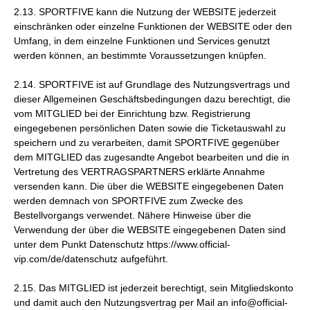
2.13. SPORTFIVE kann die Nutzung der WEBSITE jederzeit
einschränken oder einzelne Funktionen der WEBSITE oder den
Umfang, in dem einzelne Funktionen und Services genutzt
werden können, an bestimmte Voraussetzungen knüpfen.
2.14. SPORTFIVE ist auf Grundlage des Nutzungsvertrags und
dieser Allgemeinen Geschäftsbedingungen dazu berechtigt, die
vom MITGLIED bei der Einrichtung bzw. Registrierung
eingegebenen persönlichen Daten sowie die Ticketauswahl zu
speichern und zu verarbeiten, damit SPORTFIVE gegenüber
dem MITGLIED das zugesandte Angebot bearbeiten und die in
Vertretung des VERTRAGSPARTNERS erklärte Annahme
versenden kann. Die über die WEBSITE eingegebenen Daten
werden demnach von SPORTFIVE zum Zwecke des
Bestellvorgangs verwendet. Nähere Hinweise über die
Verwendung der über die WEBSITE eingegebenen Daten sind
unter dem Punkt Datenschutz https://www.official-
vip.com/de/datenschutz aufgeführt.
2.15. Das MITGLIED ist jederzeit berechtigt, sein Mitgliedskonto
und damit auch den Nutzungsvertrag per Mail an info@official-