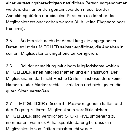
einer vertretungsberechtigten natürlichen Person vorgenommen
werden, die namentlich genannt werden muss. Bei der
Anmeldung dürfen nur einzelne Personen als Inhaber des
Mitgliedskontos angegeben werden (d. h. keine Ehepaare oder
Familien).
2.5. Ändern sich nach der Anmeldung die angegebenen
Daten, so ist das MITGLIED selbst verpflichtet, die Angaben in
seinem Mitgliedskonto umgehend zu korrigieren.
2.6. Bei der Anmeldung mit einem Mitgliedskonto wählen
MITGLIEDER einen Mitgliedsnamen und ein Passwort. Der
Mitgliedsname darf nicht Rechte Dritter – insbesondere keine
Namens- oder Markenrechte – verletzen und nicht gegen die
guten Sitten verstoßen.
2.7. MITGLIEDER müssen ihr Passwort geheim halten und
den Zugang zu ihrem Mitgliedskonto sorgfältig sichern.
MITGLIEDER sind verpflichtet, SPORTFIVE umgehend zu
informieren, wenn es Anhaltspunkte dafür gibt, dass ein
Mitgliedskonto von Dritten missbraucht wurde.