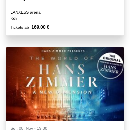
LANXESS arena
Köln
169,00 €
Tickets ab
So., 08. Nov - 19:30