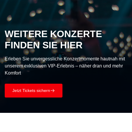
WEITERE KONZERTE
FINDEN SIE HIER
Erleben Sie unvergessliche Konzertmomente hautnah mit
unserem exklusiven VIP-Erlebnis – näher dran und mehr
Komfort
Jetzt Tickets sichern
􀄫