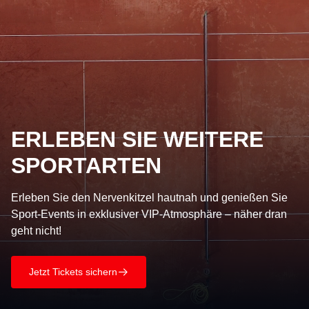
ERLEBEN SIE WEITERE
SPORTARTEN
Erleben Sie den Nervenkitzel hautnah und genießen Sie
Sport-Events in exklusiver VIP-Atmosphäre – näher dran
geht nicht!
Jetzt Tickets sichern
􀄫