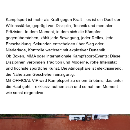
Kampfsport ist mehr als Kraft gegen Kraft – es ist ein Duell der
Willensstärke, geprägt von Disziplin, Technik und mentaler
Präzision. In dem Moment, in dem sich die Kämpfer
gegenüberstehen, zählt jede Bewegung, jeder Reflex, jede
Entscheidung. Sekunden entscheiden über Sieg oder
Niederlage, Kontrolle wechselt mit explosiver Dynamik.
Ob Boxen, MMA oder internationale Kampfsport-Events: Diese
Disziplinen verbinden Tradition und Moderne, rohe Intensität
und höchste sportliche Kunst. Die Atmosphäre ist elektrisierend,
die Nähe zum Geschehen einzigartig.
Mit OFFICIAL VIP wird Kampfsport zu einem Erlebnis, das unter
die Haut geht – exklusiv, authentisch und so nah am Moment
wie sonst nirgendwo.