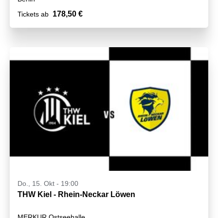
178,50 €
Tickets ab
Do., 15. Okt - 19:00
THW Kiel - Rhein-Neckar Löwen
MERKUR Ostseehalle