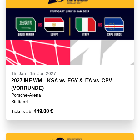
15. Jan
-
15. Jan 2027
2027 IHF WM – KSA vs. EGY & ITA vs. CPV
(VORRUNDE)
Porsche-Arena
Stuttgart
449,00 €
Tickets ab