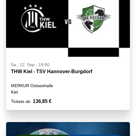
Sa., 12. Sep - 19:00
THW Kiel - TSV Hannover-Burgdorf
MERKUR Ostseehalle
Kiel
136,85 €
Tickets ab