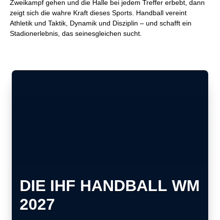
Zweikampf gehen und die Halle bei jedem Treffer erbebt, dann
zeigt sich die wahre Kraft dieses Sports. Handball vereint
Athletik und Taktik, Dynamik und Disziplin – und schafft ein
Stadionerlebnis, das seinesgleichen sucht.
DIE IHF HANDBALL WM
2027