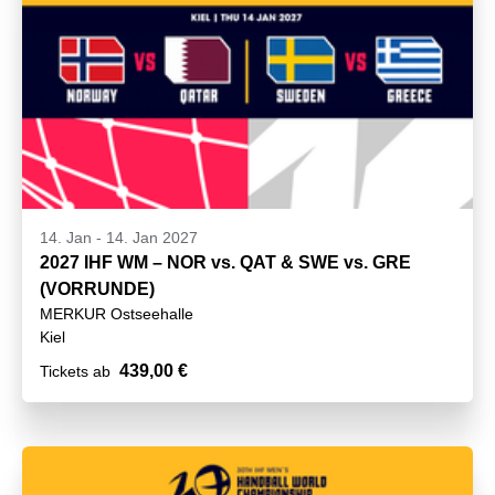
14. Jan
-
14. Jan 2027
2027 IHF WM – NOR vs. QAT & SWE vs. GRE
(VORRUNDE)
MERKUR Ostseehalle
Kiel
439,00 €
Tickets ab