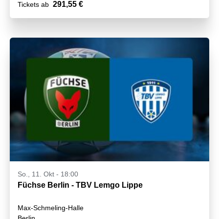
291,55 €
Tickets ab
So., 11. Okt - 18:00
Füchse Berlin - TBV Lemgo Lippe
Max-Schmeling-Halle
Berlin