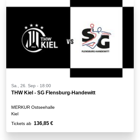
Sa., 26. Sep - 18:00
THW Kiel - SG Flensburg-Handewitt
MERKUR Ostseehalle
Kiel
136,85 €
Tickets ab