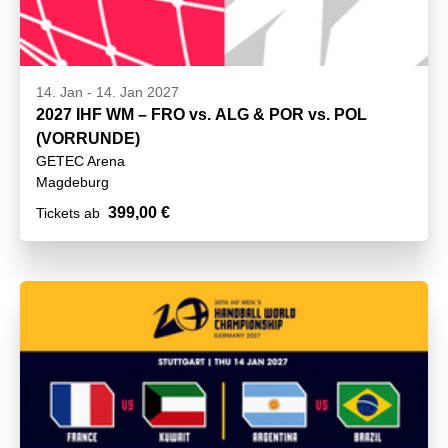
14. Jan
-
14. Jan 2027
2027 IHF WM – FRO vs. ALG & POR vs. POL
(VORRUNDE)
GETEC Arena
Magdeburg
399,00 €
Tickets ab