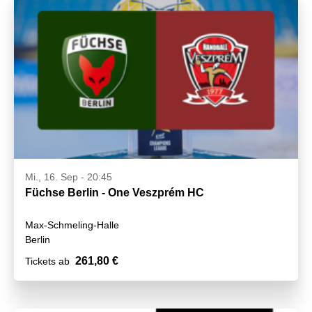
Mi., 16. Sep - 20:45
Füchse Berlin - One Veszprém HC
Max-Schmeling-Halle
Berlin
261,80 €
Tickets ab