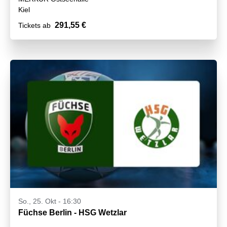
Kiel
291,55 €
Tickets ab
So., 25. Okt - 16:30
Füchse Berlin - HSG Wetzlar