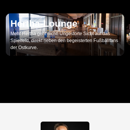
Hertha-Lounge
Mehr Hertha geht nicht! Ungestörte Sicht auf das
Spielfeld, direkt neben den begeisterten Fußballfans
der Ostkurve.