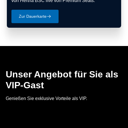
von Hertha BSC live von Premium Seats.
Zur Dauerkarte
􀄫
Unser Angebot für Sie als
VIP-Gast
Genießen Sie exklusive Vorteile als VIP.