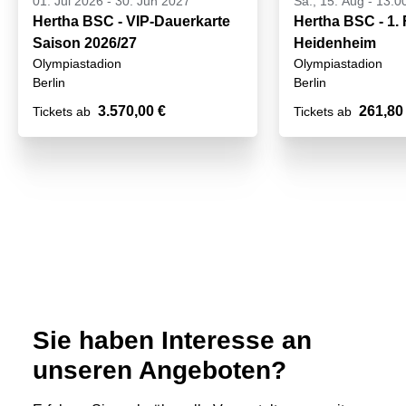
01. Jul 2026
-
30. Jun 2027
Sa., 15. Aug - 13:0
Hertha BSC - VIP-Dauerkarte
Hertha BSC - 1.
Saison 2026/27
Heidenheim
Olympiastadion
Olympiastadion
Berlin
Berlin
3.570,00 €
261,80
Tickets ab
Tickets ab
Sie haben Interesse an
unseren Angeboten?