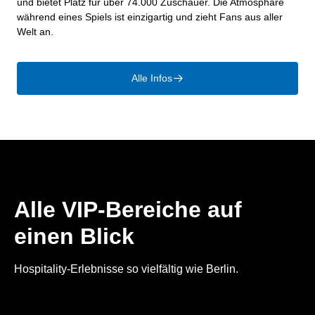
und bietet Platz für über 74.000 Zuschauer. Die Atmosphäre
während eines Spiels ist einzigartig und zieht Fans aus aller
Welt an.
Alle Infos
􀄫
Alle VIP-Bereiche auf
einen Blick
Hospitality-Erlebnisse so vielfältig wie Berlin.