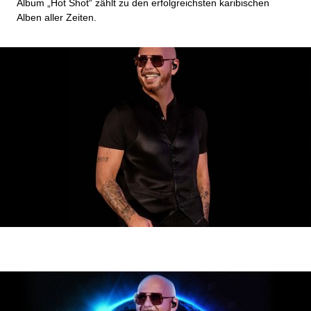
Album „Hot Shot“ zählt zu den erfolgreichsten karibischen
Alben aller Zeiten.