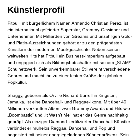
Künstlerprofil
Pitbull, mit bürgerlichem Namen Armando Christian Pérez, ist
ein international gefeierter Superstar, Grammy-Gewinner und
Unternehmer. Mit Milliarden von Streams und unzähligen Gold-
und Platin-Auszeichnungen gehört er zu den prägendsten
Künstlern der modernen Musikgeschichte. Neben seinen
weltweiten Hits hat Pitbull ein Business-Imperium aufgebaut
und engagiert sich als Bildungsbotschafter mit seinem „SLAM!“
Schulnetzwerk. Sein unverkennbarer Stil vereint verschiedene
Genres und macht ihn zu einer festen Größe der globalen
Popkultur.
Shaggy, geboren als Orville Richard Burrell in Kingston,
Jamaika, ist eine Dancehall- und Reggae-Ikone. Mit über 40
Millionen verkauften Alben, zwei Grammy Awards und Hits wie
„Boombastic“ und „It Wasn’t Me“ hat er das Genre nachhaltig
geprägt. Als einziger Diamond-zertifizierter Dancehall-Künstler
verbindet er mühelos Reggae, Dancehall und Pop und
begeistert mit seiner energiegeladenen Bühnenpräsenz. Sein