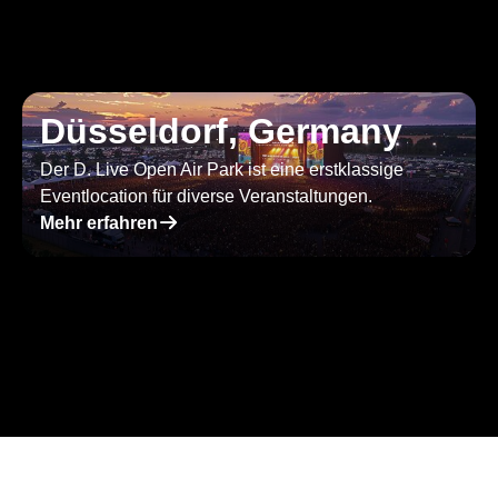
Düsseldorf, Germany
Der D. Live Open Air Park ist eine erstklassige
Eventlocation für diverse Veranstaltungen.
􀄫
Mehr erfahren